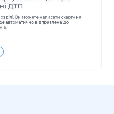
ні ДТП
озділі, Ви можете написати скаргу на
 буде автоматично відправлена до
нів.