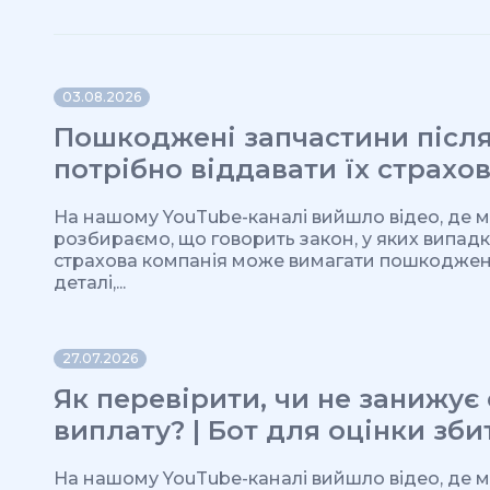
03.08.2026
Пошкоджені запчастини після
потрібно віддавати їх страхов
На нашому YouTube-каналі вийшло відео, де 
розбираємо, що говорить закон, у яких випад
страхова компанія може вимагати пошкоджен
деталі,...
27.07.2026
Як перевірити, чи не занижує
виплату? | Бот для оцінки зби
На нашому YouTube-каналі вийшло відео, де 