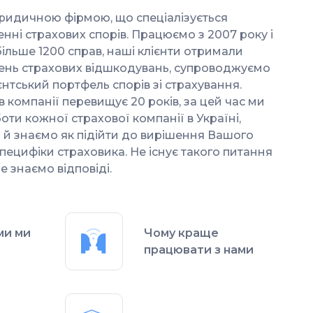
юридичною фірмою, що спеціалізується
ні страхових спорів. Працюємо з 2007 року і
більше 1200 справ, наші клієнти отримали
вень страхових відшкодувань, супроводжуємо
єнтський портфель спорів зі страхування.
 компанії перевищує 20 років, за цей час ми
ти кожної страхової компанії в Україні,
 й знаємо як підійти до вирішення Вашого
пецифіки страховика. Не існує такого питання
е знаємо відповіді.
ми ми
Чому краще
працювати з нами