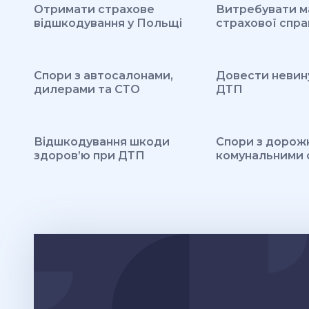
Отримати страхове
Витребувати м
відшкодування у Польщі
страхової спра
Спори з автосалонами,
Довести невину
дилерами та СТО
ДТП
Відшкодування шкоди
Спори з дорожн
здоров’ю при ДТП
комунальними