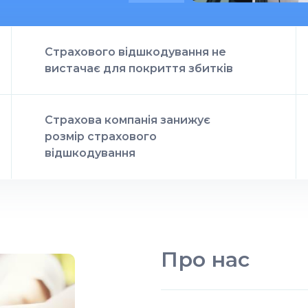
Страхового відшкодування не
вистачає для покриття збитків
Страхова компанія занижує
розмір страхового
відшкодування
Про нас