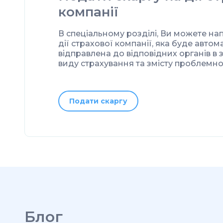
компанії
В спеціальному розділі, Ви можете на
дії страхової компанії, яка буде авто
відправлена до відповідних органів в 
виду страхування та змісту проблемн
Подати скаргу
Блог