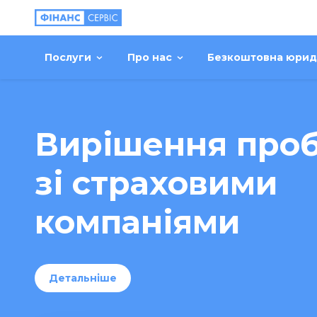
Послуги
Про нас
Безкоштовна юрид
Вирішення про
зі страховими
компаніями
Детальніше