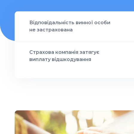
Відповідальність винної особи
не застрахована
Страхова компанія затягує
виплату відшкодування