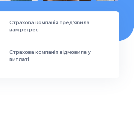
Страхова компанія пред’явила
вам регрес
Страхова компанія відмовила у
виплаті