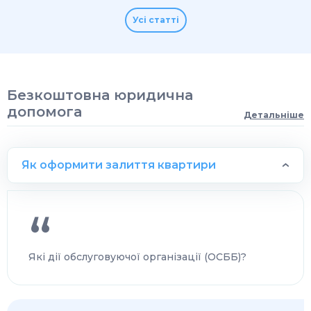
Усі статті
Безкоштовна юридична
допомога
Детальніше
Як оформити залиття квартири
Які дії обслуговуючої організації (ОСББ)?