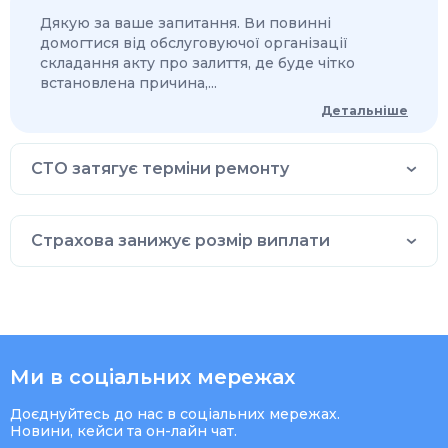
Дякую за ваше запитання. Ви повинні
домогтися від обслуговуючої організації
складання акту про залиття, де буде чітко
встановлена причина,...
Детальніше
СТО затягує терміни ремонту
Страхова занижує розмір виплати
Ми в соціальних мережах
Доєднуйтесь до нас в соціальних мережах.
Новини, кейси та он-лайн чат.