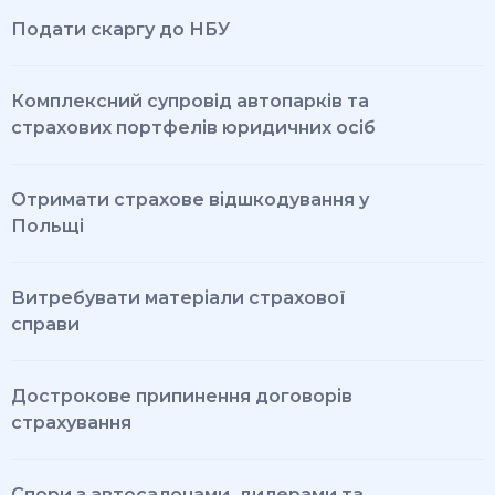
Подати скаргу до НБУ
Комплексний супровід автопарків та
страхових портфелів юридичних осіб
Отримати страхове відшкодування у
Польщі
Витребувати матеріали страхової
справи
Дострокове припинення договорів
страхування
Спори з автосалонами, дилерами та