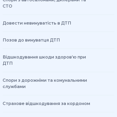
СТО
Довести невинуватість в ДТП
Позов до винуватця ДТП
Відшкодування шкоди здоров’ю при
ДТП
Спори з дорожніми та комунальними
службами
Страхове відшкодування за кордоном