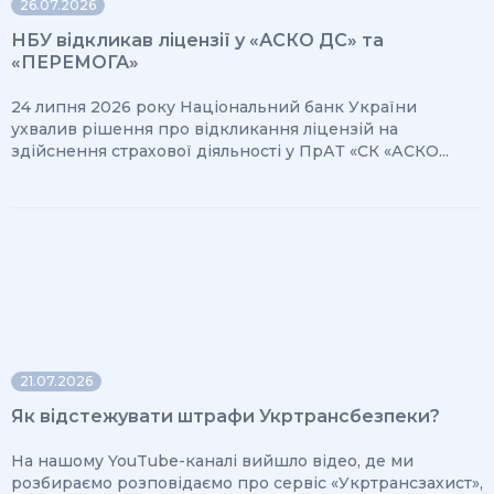
26.07.2026
НБУ відкликав ліцензії у «АСКО ДС» та
«ПЕРЕМОГА»
24 липня 2026 року Національний банк України
ухвалив рішення про відкликання ліцензій на
здійснення страхової діяльності у ПрАТ «СК «АСКО...
21.07.2026
Як відстежувати штрафи Укртрансбезпеки?
На нашому YouTube-каналі вийшло відео, де ми
розбираємо розповідаємо про сервіс «Укртрансзахист»,