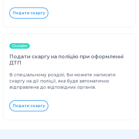
Подати скаргу
Онлайн
Подати скаргу на поліцію при оформленні
ДТП
В спеціальному розділі, Ви можете написати
скаргу на дії поліції, яка буде автоматично
відправлена до відповідних органів.
Подати скаргу