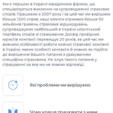
Ми є першою в Україні юридичною фірмою, що
спеціалізується виключно на супроводженні страхових
спорів. Працюємо з 2007 року і за цей час ми вирішили
більше 1200 справ, наші клієнти отримали більше 50
мільйонів гривень страхових відшкодувань,
супроводжуємо найбільший в Україні клієнтський
портфель спорів зі страхування. Досвід провідних
юристів компанії перевищує 20 років, за цей час ми
вивчили особливості роботи кожної страхової компанії
в Україні, маємо особисті контакти й знаємо як підійти
до вирішення Вашого питання з урахуванням
специфіки страховика. Не існує такого питання у
страхуванні на яке ми не знаємо відповіді.
Які проблеми ми вирішуємо
Чому краще працювати з нами