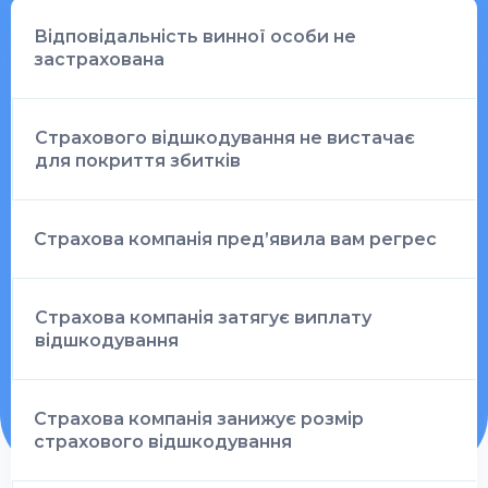
Відповідальність винної особи не
застрахована
Страхового відшкодування не вистачає
для покриття збитків
Страхова компанія пред’явила вам регрес
Страхова компанія затягує виплату
відшкодування
Страхова компанія занижує розмір
страхового відшкодування