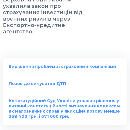
ухвалила закон про
страхування інвестицій від
воєнних ризиків через
Експортно-кредитне
агентство.
Вирішення проблем зі страховими компаніями
Позов до винуватця ДТП
Конституційний Суд України ухвалив рішення у
питанні конституційності визначення кодексом
як малозначних справ,у яких ціна позову менше
268 400 грн. і 671 000 грн.