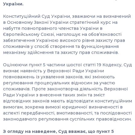
України.
Конституційний Суд України, зважаючи на визначений
в Основному Законі України стратегічний курс на
набуття повноправного членства України в
Європейському Союзі, наголошує на обов’язковості
забезпечення Україною високого рівня захисту прав
споживачів у спосіб створення та функціонування
механізму здійснення та захисту прав споживачів.
Оцінюючи пункт 5 частини шостої статті 19 Кодексу, Суд
визнає наявність у Верховної Ради України
повноважень із ухвалення законів, які змінюють
регулювання процесуальних відносин за участю
споживачів. Проте законотворча діяльність Верховної
Ради України з внесення таких змін та зміст
відповідних законів мають відповідати конституційним
вимогам, зокрема вимозі юридичної визначеності в
аспекті передбачності, вмотивованості, та послідовності
законодавчого регулювання суспільних правовідносин.
З огляду на наведене, Суд вважає, що пункт 5