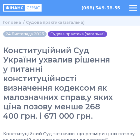
(068) 349-38-55
Головна
Судова практика (загальна)
24 Листопада 2023
Судова практика (загальна)
Конституційний Суд
України ухвалив рішення
у питанні
конституційності
визначення кодексом як
малозначних справ,у яких
ціна позову менше 268
400 грн. і 671 000 грн.
Конституційний Суд зазначив, що розміри ціни позову