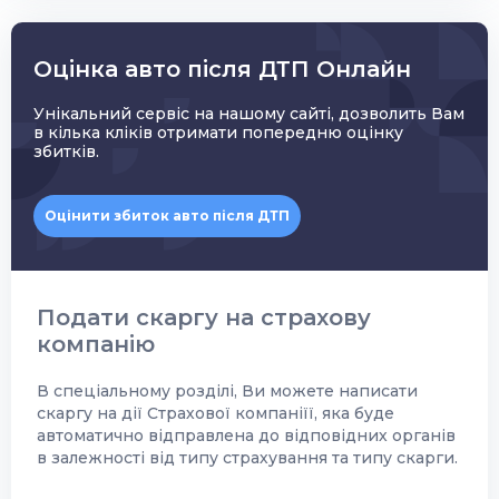
Оцінка авто після ДТП Онлайн
Унікальний сервіс на нашому сайті, дозволить Вам
в кілька кліків отримати попередню оцінку
збитків.
Оцінити збиток авто після ДТП
Подати скаргу на страхову
компанію
В спеціальному розділі, Ви можете написати
скаргу на дії Страхової компаніїї, яка буде
автоматично відправлена до відповідних органів
в залежності від типу страхування та типу скарги.