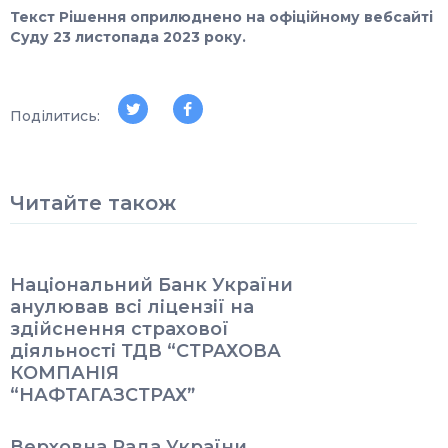
Текст Рішення оприлюднено на офіційному вебсайті
Суду 23 листопада 2023 року.
Поділитись:
Читайте також
Національний Банк України
анулював всі ліцензії на
здійснення страхової
діяльності ТДВ “СТРАХОВА
КОМПАНІЯ
“НАФТАГАЗСТРАХˮ
Верховна Рада України