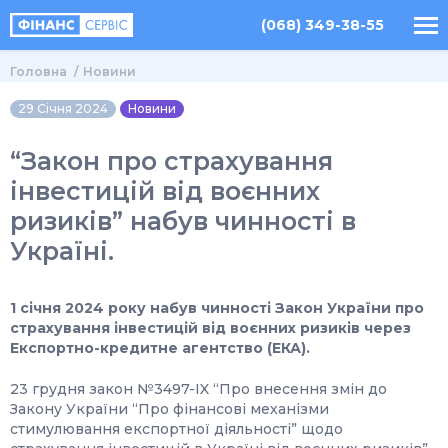
(068) 349-38-55
Головна
Новини
29 Січня 2024
Новини
“Закон про страхування
інвестицій від воєнних
ризиків” набув чинності в
Україні.
1 січня 2024 року набув чинності Закон України про
страхування інвестицій від воєнних ризиків через
Експортно-кредитне агентство (ЕКА).
23 грудня закон №3497-IX “Про внесення змін до
Закону України “Про фінансові механізми
стимулювання експортної діяльності” щодо