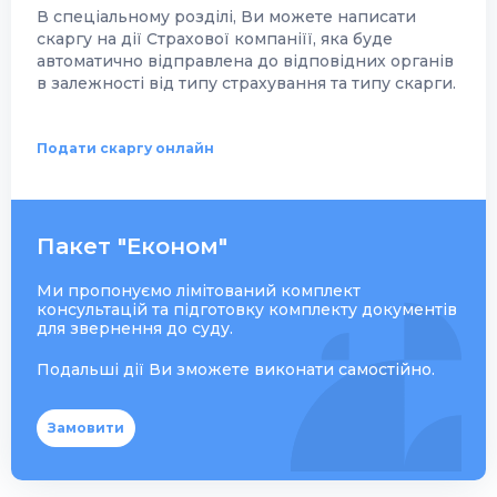
В спеціальному розділі, Ви можете написати
скаргу на дії Страхової компаніїї, яка буде
автоматично відправлена до відповідних органів
в залежності від типу страхування та типу скарги.
Подати скаргу онлайн
Пакет "Економ"
Ми пропонуємо лімітований комплект
консультацій та підготовку комплекту документів
для звернення до суду.
Подальші дії Ви зможете виконати самостійно.
Замовити