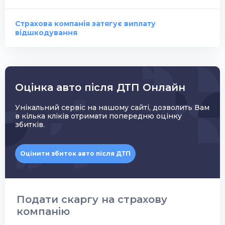
Страхова компанія затягує виплату
відшкодування
Оцінка авто після ДТП Онлайн
Унікальний сервіс на нашому сайті, дозволить Вам
в кілька кліків отримати попередню оцінку
збитків.
Оцінити збиток авто після ДТП
Подати скаргу на страхову
компанію