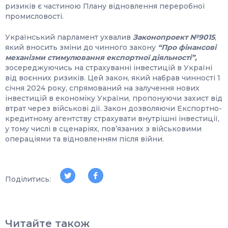
ризиків є частиною Плану відновлення переробної
промисловості.
Український парламент ухвалив
Законопроект №9015
,
який вносить зміни до чинного закону
“Про фінансові
механізми стимулювання експортної діяльності”,
зосереджуючись на страхуванні інвестицій в Україні
від воєнних ризиків. Цей закон, який набрав чинності 1
січня 2024 року, спрямований на залучення нових
інвестицій в економіку України, пропонуючи захист від
втрат через військові дії. Закон дозволяючи Експортно-
кредитному агентству страхувати внутрішні інвестиції,
у тому числі в сценаріях, пов’язаних з військовими
операціями та відновленням після війни.
Поділитись:
Читайте також