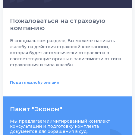
Пожаловаться на страховую
компанию
В специальном разделе, Вы можете написать
жалобу на действия страховой компаниии,
которая будет автоматически отправлена в
соответствующие органы в зависимости от типа
страхования и типа жалобы.
Подать жалобу онлайн
Пакет "Эконом"
Мы предлагаем лимитированный комплект
консультаций и подготовку комплекта
документов для обращения в суд.