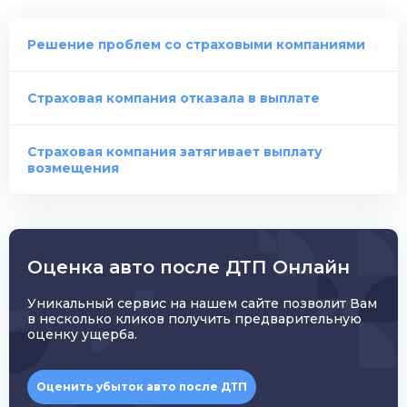
Решение проблем cо страховыми компаниями
Страховая компания отказала в выплате
Страховая компания затягивает выплату
возмещения
Оценка авто после ДТП Онлайн
Уникальный сервис на нашем сайте позволит Вам
в несколько кликов получить предварительную
оценку ущерба.
Оценить убыток авто после ДТП