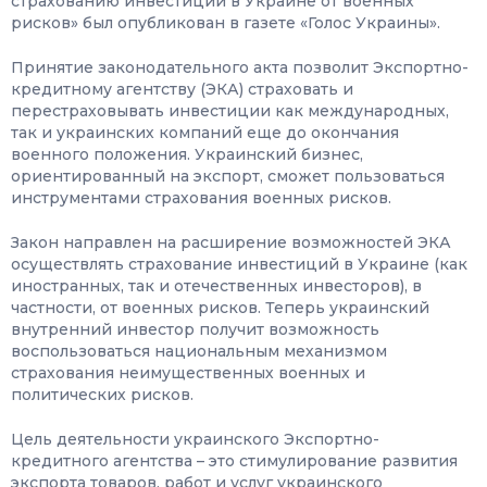
страхованию инвестиций в Украине от военных
рисков» был опубликован в газете «Голос Украины».
Принятие законодательного акта позволит Экспортно-
кредитному агентству (ЭКА) страховать и
перестраховывать инвестиции как международных,
так и украинских компаний еще до окончания
военного положения. Украинский бизнес,
ориентированный на экспорт, сможет пользоваться
инструментами страхования военных рисков.
Закон направлен на расширение возможностей ЭКА
осуществлять страхование инвестиций в Украине (как
иностранных, так и отечественных инвесторов), в
частности, от военных рисков. Теперь украинский
внутренний инвестор получит возможность
воспользоваться национальным механизмом
страхования неимущественных военных и
политических рисков.
Цель деятельности украинского Экспортно-
кредитного агентства – это стимулирование развития
экспорта товаров, работ и услуг украинского