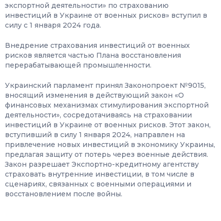
экспортной деятельности» по страхованию
инвестиций в Украине от военных рисков» вступил в
силу с 1 января 2024 года.
Внедрение страхования инвестиций от военных
рисков является частью Плана восстановления
перерабатывающей промышленности.
Украинский парламент принял Законопроект №9015,
вносящий изменения в действующий закон «О
финансовых механизмах стимулирования экспортной
деятельности», сосредотачиваясь на страховании
инвестиций в Украине от военных рисков. Этот закон,
вступивший в силу 1 января 2024, направлен на
привлечение новых инвестиций в экономику Украины,
предлагая защиту от потерь через военные действия.
Закон разрешает Экспортно-кредитному агентству
страховать внутренние инвестиции, в том числе в
сценариях, связанных с военными операциями и
восстановлением после войны.