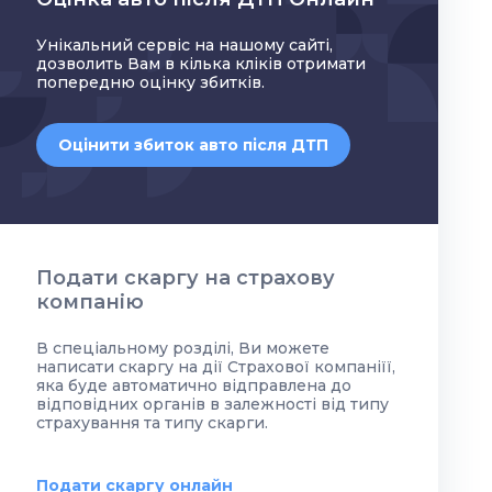
Унікальний сервіс на нашому сайті,
дозволить Вам в кілька кліків отримати
попередню оцінку збитків.
Оцінити збиток авто після ДТП
Подати скаргу на страхову
компанію
В спеціальному розділі, Ви можете
написати скаргу на дії Страхової компаніїї,
яка буде автоматично відправлена до
відповідних органів в залежності від типу
страхування та типу скарги.
Подати скаргу онлайн