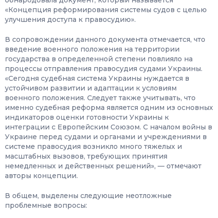
обнародовала документ, который называется
«Концепция реформирования системы судов с целью
улучшения доступа к правосудию».
В сопровождении данного документа отмечается, что
введение военного положения на территории
государства в определенной степени повлияло на
процессы отправления правосудия судами Украины.
«Сегодня судебная система Украины нуждается в
устойчивом развитии и адаптации к условиям
военного положения. Следует также учитывать, что
именно судебная реформа является одним из основных
индикаторов оценки готовности Украины к
интеграции с Европейским Союзом. С началом войны в
Украине перед судами и органами и учреждениями в
системе правосудия возникло много тяжелых и
масштабных вызовов, требующих принятия
немедленных и действенных решений», — отмечают
авторы концепции.
В общем, выделены следующие неотложные
проблемные вопросы: