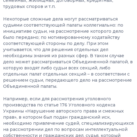
семейных, жилищных, договорных, кредитных,
трудовых споров и т.п.
Некоторые сложные дела могут рассматриваться
судьями соответствующей палаты коллегиально: по
инициативе судьи, на рассмотрение которого дело
было передано; по мотивированному ходатайству
соответствующей стороны по делу. При этом
учитывается, что для решения отдельных дел
необходимы знания из разных сфер. В таком случае
дело может рассматриваться Объединенной палатой, в
которую входят либо судьи всех секций, либо
отдельных палат отдельных секций – в соответствии с
решением судьи, передающего дело на рассмотрение
Объединенной палаты.
Например, если для рассмотрения уголовного
производства по статье 176 Уголовного кодекса
Украины «Нарушение авторского права и смежных
прав», в котором был подан гражданский иск,
необходимо привлечение судей, специализирующихся
на рассмотрении дел по вопросам интеллектуальной
собственности и гражданских дел, судья, который