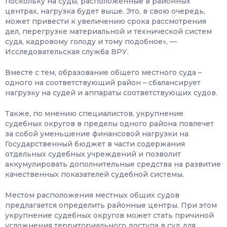
поскольку на суды, расположенные в районных
центрах, нагрузка будет выше. Это, в свою очередь,
может привести к увеличению срока рассмотрения
дел, перегрузке материальной и технической систем
суда, кадровому голоду и тому подобное», —
Исследовательская служба ВРУ.
Вместе с тем, образование общего местного суда –
одного на соответствующий район – сбалансирует
нагрузку на судей и аппараты соответствующих судов.
Также, по мнению специалистов, укрупнение
судебных округов в пределы одного района повлечет
за собой уменьшение финансовой нагрузки на
Государственный бюджет в части содержания
отдельных судебных учреждений и позволит
аккумулировать дополнительные средства на развитие
качественных показателей судебной системы.
Местом расположения местных общих судов
предлагается определить районные центры. При этом
укрупнение судебных округов может стать причиной
усложнения территориального доступа в суд для