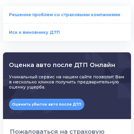
Решение проблем cо страховыми компаниями
Иск к виновнику ДТП
Оценка авто после ДТП Онлайн
Уникальный сервис на нашем сайте позволит Вам
в несколько кликов получить предварительную
оценку ущерба.
Оценить убыток авто после ДТП
Пожаловаться на страховую