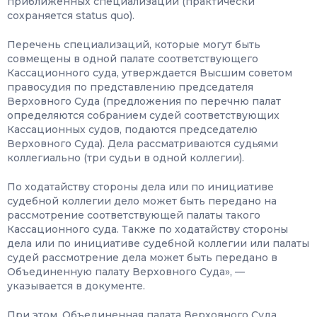
приближенных специализаций (практически
сохраняется status quo).
Перечень специализаций, которые могут быть
совмещены в одной палате соответствующего
Кассационного суда, утверждается Высшим советом
правосудия по представлению председателя
Верховного Суда (предложения по перечню палат
определяются собранием судей соответствующих
Кассационных судов, подаются председателю
Верховного Суда). Дела рассматриваются судьями
коллегиально (три судьи в одной коллегии).
По ходатайству стороны дела или по инициативе
судебной коллегии дело может быть передано на
рассмотрение соответствующей палаты такого
Кассационного суда. Также по ходатайству стороны
дела или по инициативе судебной коллегии или палаты
судей рассмотрение дела может быть передано в
Объединенную палату Верховного Суда», —
указывается в документе.
При этом, Объединенная палата Верховного Суда