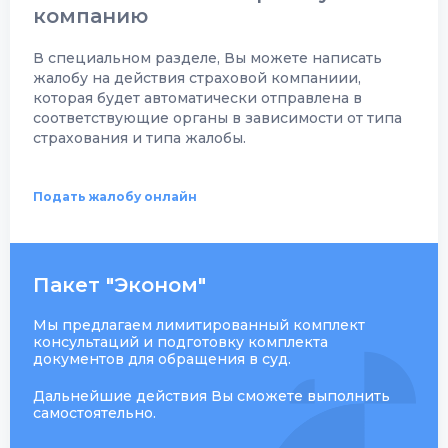
компанию
В специальном разделе, Вы можете написать
жалобу на действия страховой компаниии,
которая будет автоматически отправлена в
соответствующие органы в зависимости от типа
страхования и типа жалобы.
Подать жалобу онлайн
Пакет "Эконом"
Мы предлагаем лимитированный комплект
консультаций и подготовку комплекта
документов для обращения в суд.
Дальнейшие действия Вы сможете выполнить
самостоятельно.