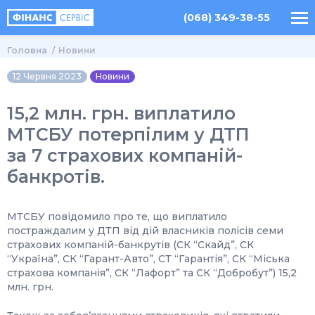
(068) 349-38-55
Головна
Новини
12 Червня 2023
Новини
15,2 млн. грн. виплатило
МТСБУ потерпілим у ДТП
за 7 страхових компаній-
банкротів.
МТСБУ повідомило про те, що виплатило
постраждалим у ДТП від дій власників полісів семи
страхових компаній-банкрутів (СК “Скайд”, СК
“Україна”, СК “Гарант-Авто”, СТ “Гарантія”, СК “Міська
страхова компанія”, СК “Лафорт” та СК “Добробут”) 15,2
млн. грн.