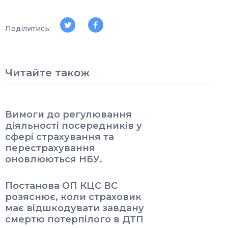
Поділитись:
Читайте також
Вимоги до регулювання
діяльності посередників у
сфері страхування та
перестрахування
оновлюються НБУ.
Постанова ОП КЦС ВС
розяснює, коли страховик
має відшкодувати завдану
смертю потерпілого в ДТП