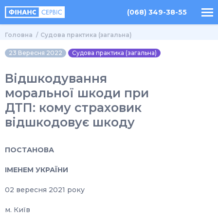
(068) 349-38-55
Головна
Судова практика (загальна)
23 Вересня 2022
Судова практика (загальна)
Відшкодування
моральної шкоди при
ДТП: кому страховик
відшкодовує шкоду
ПОСТАНОВА
ІМЕНЕМ УКРАЇНИ
02 вересня 2021 року
м. Київ