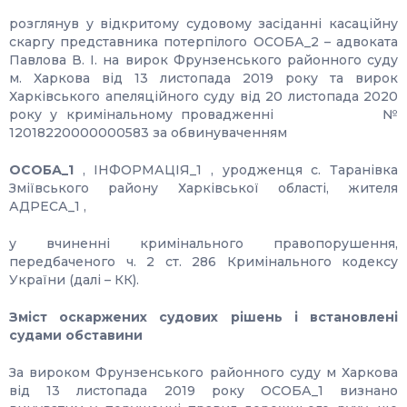
розглянув у відкритому судовому засіданні касаційну
скаргу представника потерпілого ОСОБА_2 – адвоката
Павлова В. І. на вирок Фрунзенського районного суду
м. Харкова від 13 листопада 2019 року та вирок
Харківського апеляційного суду від 20 листопада 2020
року у кримінальному провадженні №
12018220000000583 за обвинуваченням
ОСОБА_1
, ІНФОРМАЦІЯ_1 , уродженця с. Таранівка
Зміївського району Харківської області, жителя
АДРЕСА_1 ,
у вчиненні кримінального правопорушення,
передбаченого ч. 2 ст. 286 Кримінального кодексу
України (далі – КК).
Зміст оскаржених судових рішень і встановлені
судами обставини
За вироком Фрунзенського районного суду м Харкова
від 13 листопада 2019 року ОСОБА_1 визнано