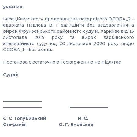
ухвалив:
Касаційну скаргу представника потерпілого ОСОБА_2 –
адвоката Павлова В. І. залишити без задоволення, а
вирок Фрунзенського районного суду м. Харкова від 13
листопада 2019 року та вирок Харківського
апеляційного суду від 20 листопада 2020 року щодо
ОСОБА_1 – без зміни.
Постанова є остаточною і оскарженню не підлягає.
Судді:
__________________
__________________ __________________
С. С. Голубицький Н. С.
Стефанів О. Г. Яновська