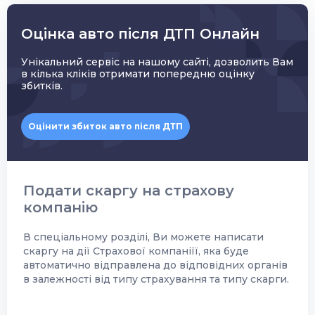
Оцінка авто після ДТП Онлайн
Унікальний сервіс на нашому сайті, дозволить Вам
в кілька кліків отримати попередню оцінку
збитків.
Оцінити збиток авто після ДТП
Подати скаргу на страхову
компанію
В спеціальному розділі, Ви можете написати
скаргу на дії Страхової компаніїї, яка буде
автоматично відправлена до відповідних органів
в залежності від типу страхування та типу скарги.