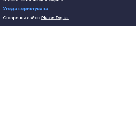
Угода користувача
Створення сайтів
Pluton Digital