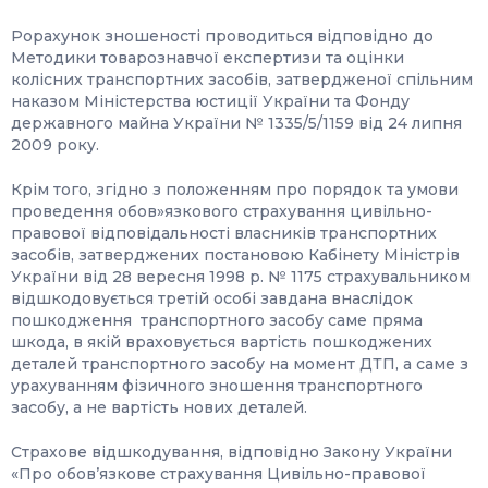
Рорахунок зношеності проводиться відповідно до
Методики товарознавчої експертизи та оцінки
колісних транспортних засобів, затвердженої спільним
наказом Міністерства юстиції України та Фонду
державного майна України № 1335/5/1159 від 24 липня
2009 року.
Крім того, згідно з положенням про порядок та умови
проведення обов»язкового страхування цивільно-
правової відповідальності власників транспортних
засобів, затверджених постановою Кабінету Міністрів
України від 28 вересня 1998 р. № 1175 страхувальником
відшкодовується третій особі завдана внаслідок
пошкодження транспортного засобу саме пряма
шкода, в якій враховується вартість пошкоджених
деталей транспортного засобу на момент ДТП, а саме з
урахуванням фізичного зношення транспортного
засобу, а не вартість нових деталей.
Страхове відшкодування, відповідно Закону України
«Про обов’язкове страхування Цивільно-правової