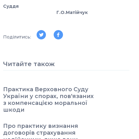
Суддя
Г.О.Матійчук
Поділитись:
Читайте також
Практика Верховного Суду
України у спорах, пов'язаних
з компенсацією моральної
шкоди
Про практику визнання
договорів страхування