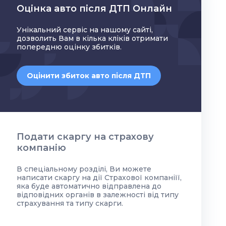
Оцінка авто після ДТП Онлайн
Унікальний сервіс на нашому сайті,
дозволить Вам в кілька кліків отримати
попередню оцінку збитків.
Оцінити збиток авто після ДТП
Подати скаргу на страхову
компанію
В спеціальному розділі, Ви можете
написати скаргу на дії Страхової компаніїї,
яка буде автоматично відправлена до
відповідних органів в залежності від типу
страхування та типу скарги.