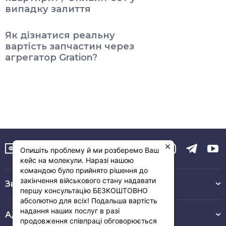
випадку залиття
Як дізнатися реальну
вартість запчастин через
агрегатор Gration?
Опишіть проблему й ми розберемо Ваш
кейс на молекули. Наразі нашою
командою було прийнято рішення до
закінчення військового стану надавати
Зв’язок з нами :
першу консультацію БЕЗКОШТОВНО
абсолютно для всіх! Подальша вартість
надання наших послуг в разі
Адреса
продовження співпраці обговорюється