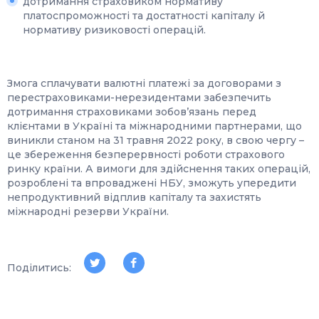
дотримання страховиком нормативу
платоспроможності та достатності капіталу й
нормативу ризиковості операцій.
Змога сплачувати валютні платежі за договорами з
перестраховиками-нерезидентами забезпечить
дотримання страховиками зобов’язань перед
клієнтами в Україні та міжнародними партнерами, що
виникли станом на 31 травня 2022 року, в свою чергу –
це збереження безперервності роботи страхового
ринку країни. А вимоги для здійснення таких операцій,
розроблені та впроваджені НБУ, зможуть упередити
непродуктивний відплив капіталу та захистять
міжнародні резерви України.
Поділитись: