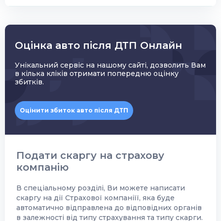
Оцінка авто після ДТП Онлайн
Унікальний сервіс на нашому сайті, дозволить Вам
в кілька кліків отримати попередню оцінку
збитків.
Оцінити збиток авто після ДТП
Подати скаргу на страхову
компанію
В спеціальному розділі, Ви можете написати
скаргу на дії Страхової компаніїї, яка буде
автоматично відправлена до відповідних органів
в залежності від типу страхування та типу скарги.