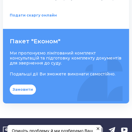
Подати скаргу онлайн
Пакет "Економ"
Ми пропонуємо лімітований комплект
консультацій та підготовку комплекту документів
для звернення до суду.
Подальші дії Ви зможете виконати самостійно.
Замовити
Опишіть проблему й ми розберемо Ваш