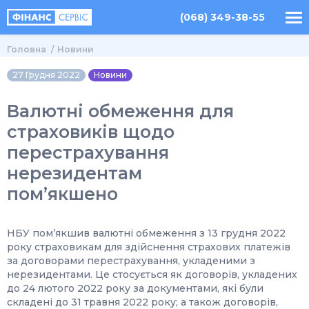
(068) 349-38-55
Головна
Новини
27 Грудня 2022
Новини
Валютні обмеження для
страховиків щодо
перестрахування
нерезидентам
пом’якшено
НБУ пом’якшив валютні обмеження з 13 грудня 2022
року страховикам для здійснення страхових платежів
за договорами перестрахування, укладеними з
нерезидентами. Це стосується як договорів, укладених
до 24 лютого 2022 року за документами, які були
складені до 31 травня 2022 року; а також договорів,