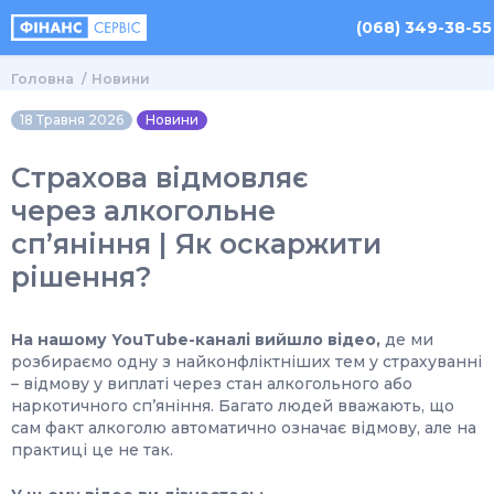
(068) 349-38-55
Головна
Новини
18 Травня 2026
Новини
Страхова відмовляє
через алкогольне
спʼяніння | Як оскаржити
рішення?
На нашому YouTube-каналі вийшло відео,
де ми
розбираємо одну з найконфліктніших тем у страхуванні
– відмову у виплаті через стан алкогольного або
наркотичного сп’яніння. Багато людей вважають, що
сам факт алкоголю автоматично означає відмову, але на
практиці це не так.