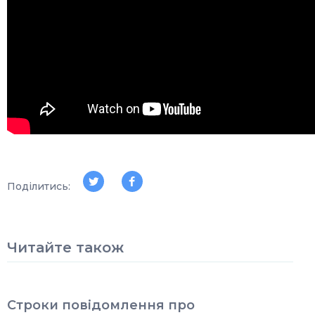
Поділитись:
Читайте також
Строки повідомлення про