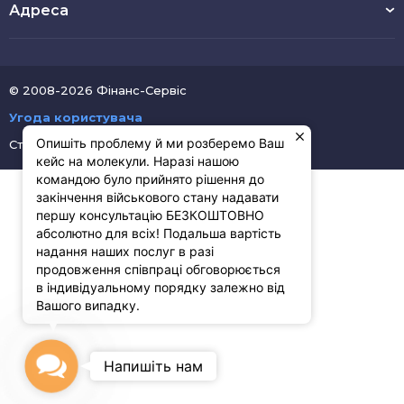
Адреса
© 2008-2026 Фінанс-Сервіс
Угода користувача
Опишіть проблему й ми розберемо Ваш
Створення сайтів
Pluton Digital
кейс на молекули. Наразі нашою
командою було прийнято рішення до
закінчення військового стану надавати
першу консультацію БЕЗКОШТОВНО
абсолютно для всіх! Подальша вартість
надання наших послуг в разі
продовження співпраці обговорюється
в індивідуальному порядку залежно від
Вашого випадку.
Contact
Напишіть нам