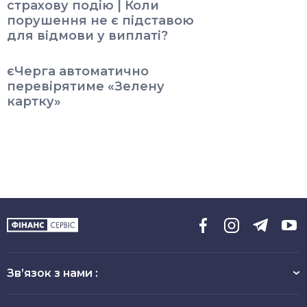
страхову подію | Коли
порушення не є підставою
для відмови у виплаті?
єЧерга автоматично
перевірятиме «Зелену
картку»
Зв’язок з нами :