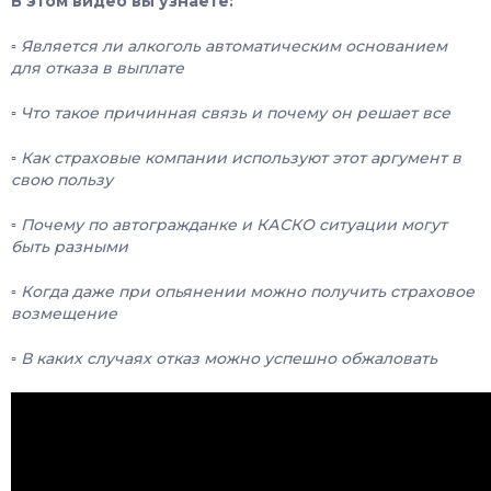
В этом видео вы узнаете:
▫️ Является ли алкоголь автоматическим основанием
для отказа в выплате
▫️ Что такое причинная связь и почему он решает все
▫️ Как страховые компании используют этот аргумент в
свою пользу
▫️ Почему по автогражданке и КАСКО ситуации могут
быть разными
▫️ Когда даже при опьянении можно получить страховое
возмещение
▫️ В каких случаях отказ можно успешно обжаловать