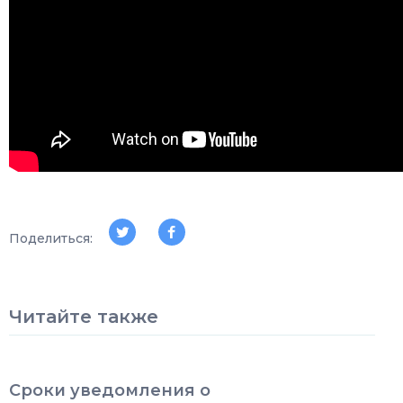
Поделиться:
Читайте также
Сроки уведомления о