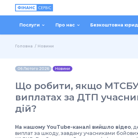
Послуги
Про нас
Безкоштовна юрид
Головна
Новини
06 Лютого 2026
Новини
Що робити, якщо МТСБУ
виплатах за ДТП учасн
дій?
На нашому YouTube-каналі вийшло відео
, 
виплат за шкоду, завдану учасниками бойових 