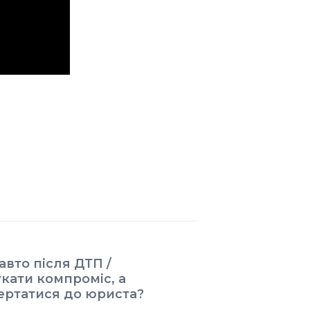
авто після ДТП /
кати компроміс, а
ертатися до юриста?