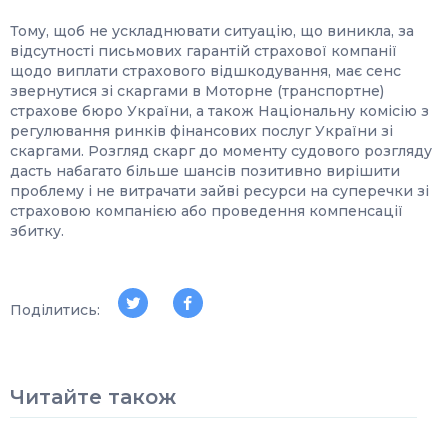
Тому, щоб не ускладнювати ситуацію, що виникла, за
відсутності письмових гарантій страхової компанії
щодо виплати страхового відшкодування, має сенс
звернутися зі скаргами в Моторне (транспортне)
страхове бюро України, а також Національну комісію з
регулювання ринків фінансових послуг України зі
скаргами. Розгляд скарг до моменту судового розгляду
дасть набагато більше шансів позитивно вирішити
проблему і не витрачати зайві ресурси на суперечки зі
страховою компанією або проведення компенсації
збитку.
Поділитись:
Читайте також