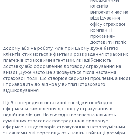
небажанням
клієнтів
витрачати час на
відвідування
офісу страхової
компанії і
проханням
доставити поліс
додому або на роботу. Але при цьому дуже багато
клієнтів стикаються з фактами розкрадання страхових
платежів страховими агентами, які здійснюють
доставку або оформлення договору страхування на
виїзді. Дуже часто це з’ясовується після настання
страхової події, що створює серйозні проблеми, а іноді
і призводить до відмов у виплаті страхового
відшкодування.
Щоб попередити негативні наслідки необхідно
оформляти замовлення договору страхування в
надійних місцях. На сьогодні величезна кількість
сумнівних страхових посередників пропонує
оформлення договорів страхування з незрозумілими
знижками, які перевищують навіть найвищі розміри