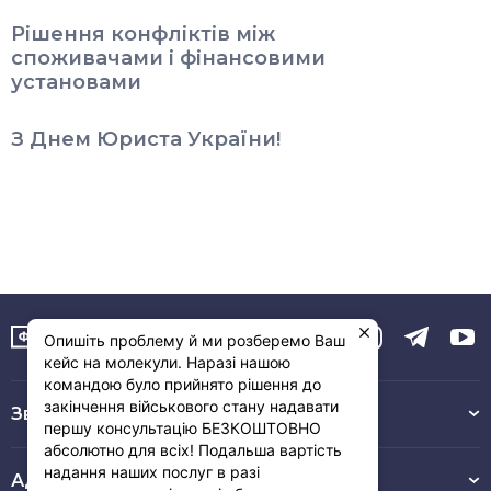
Рішення конфліктів між
споживачами і фінансовими
установами
З Днем Юриста України!
Опишіть проблему й ми розберемо Ваш
кейс на молекули. Наразі нашою
командою було прийнято рішення до
закінчення військового стану надавати
Зв’язок з нами :
першу консультацію БЕЗКОШТОВНО
абсолютно для всіх! Подальша вартість
надання наших послуг в разі
Адреса