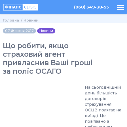
(068) 349-38-55
Головна
Новини
07 Жовтня 2017
Новини
Що робити, якщо
страховий агент
привласнив Ваші гроші
за поліс ОСАГО
На сьогоднішній
день більшість
договорів
страхування
ОСЦВ полягає на
виїзді. Це
пов’язано з