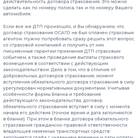
действительность договора страхования. Это можно
сделать как по номеру полиса, так и по номеру Вашего
автомобиля.
Если все же ДТП произошло, и Вы обнаружили, что
договор страхования ОСАГО не был оплачен страховым
агентом. Нужно попробовать сразу решить этот вопрос
со страховой компанией и получить от них
письменные гарантии признания ДТП страховым
событием, а также проведения выплаты страхового
возмещения в соответствии с действующим
законодательством. Дело в том, что в отличие от
добровольных договоров страхования, момент
вступления обязательного договора страхования в силу
урегулирован нормативными документами. Учитывая
особенности формы бланка и требования
действующего законодательства, договор
обязательного страхования вступает в силу с момента
начала его действия (точное время и дата заполняются
в бланке). При этом в бланке договора обязательного
страхования гражданско-правовой ответственности
владельцев наземных транспортных средств
заполняется графа с указанием времени и даты оплаты