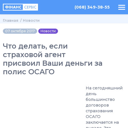
(068) 349-38-55
Главная
Новости
07 октября 2017
Новости
Что делать, если
страховой агент
присвоил Ваши деньги за
полис ОСАГО
На сегодняшний
день
большинство
договоров
страхования
ОСАГО
заключается на