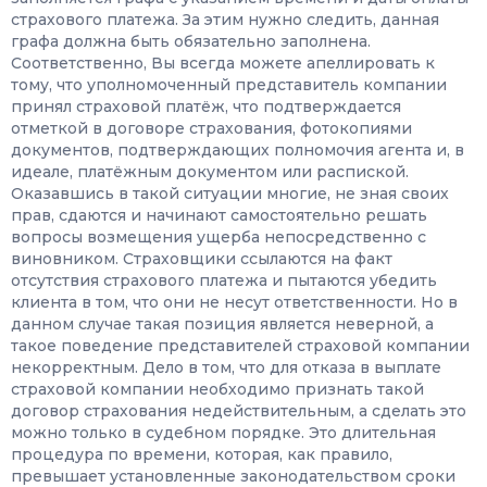
страхового платежа. За этим нужно следить, данная
графа должна быть обязательно заполнена.
Соответственно, Вы всегда можете апеллировать к
тому, что уполномоченный представитель компании
принял страховой платёж, что подтверждается
отметкой в договоре страхования, фотокопиями
документов, подтверждающих полномочия агента и, в
идеале, платёжным документом или распиской.
Оказавшись в такой ситуации многие, не зная своих
прав, сдаются и начинают самостоятельно решать
вопросы возмещения ущерба непосредственно с
виновником. Страховщики ссылаются на факт
отсутствия страхового платежа и пытаются убедить
клиента в том, что они не несут ответственности. Но в
данном случае такая позиция является неверной, а
такое поведение представителей страховой компании
некорректным. Дело в том, что для отказа в выплате
страховой компании необходимо признать такой
договор страхования недействительным, а сделать это
можно только в судебном порядке. Это длительная
процедура по времени, которая, как правило,
превышает установленные законодательством сроки