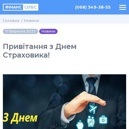
(068) 349-38-55
Головна
Новини
17 Вересня 2023
Новини
Привітання з Днем
Страховика!