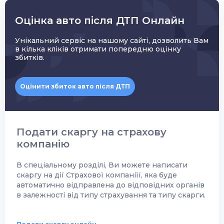
Оцінка авто після ДТП Онлайн
Унікальний сервіс на нашому сайті, дозволить Вам
в кілька кліків отримати попередню оцінку
збитків.
Оцінити збиток авто після ДТП
Подати скаргу на страхову
компанію
В спеціальному розділі, Ви можете написати
скаргу на дії Страхової компаніїї, яка буде
автоматично відправлена до відповідних органів
в залежності від типу страхування та типу скарги.