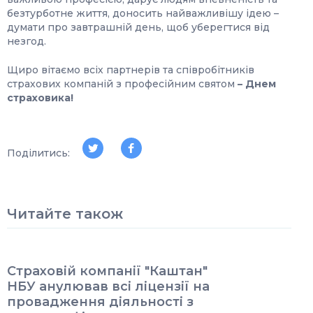
безтурботне життя, доносить найважливішу ідею –
думати про завтрашній день, щоб уберегтися від
незгод.
Щиро вітаємо всіх партнерів та співробітників
страхових компаній з професійним святом
–
Днем
страховика
!
Поділитись:
Читайте також
Страховій компанії "Каштан"
НБУ анулював всі ліцензії на
провадження діяльності з