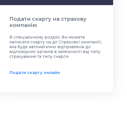
Подати скаргу на страхову
компанію
В спеціальному розділі, Ви можете
написати скаргу на дії Страхової компаніїї,
яка буде автоматично відправлена до
відповідних органів в залежності від типу
страхування та типу скарги.
Подати скаргу онлайн