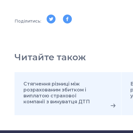
Поділитись:
Читайте також
Стягнення різниці між
В
розрахованим збитком і
р
виплатою страхової
компанії з винуватця ДТП