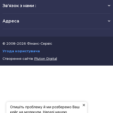
Зв’язок з нами :
Адреса
© 2008-2026 Фінанс-Сервіс
Угода користувача
Створення сайтів
Pluton Digital
Опишіть проблему й ми розберемо Ваш
кейс на молекули. Наразі нашою