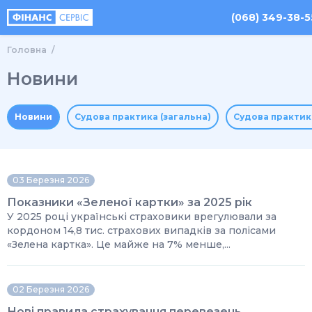
(068) 349-38-5
Головна
Новини
Новини
Судова практика (загальна)
Судова практик
03 Березня 2026
Показники «Зеленої картки» за 2025 рік
У 2025 році українські страховики врегулювали за
кордоном 14,8 тис. страхових випадків за полісами
«Зелена картка». Це майже на 7% менше,...
02 Березня 2026
Нові правила страхування перевезень