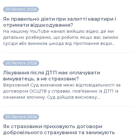
23 Лютого 2026
Як правильно діяти при залитті квартири і
отримати відшкодування?
На нашому YouTube-каналі вийшло відео, де ми
детально розберемо, що робити, якщо вас залили
сусіди або виникла шкода від протікання води...
20 Лютого 2026
Лікування після ДТП має оплачувати
винуватець, а не страховик?
Верховний Суд визначив межі відповідальності за
договором ОСЦПВ у справах, пов’язаних із ДТП із
ознаками злочину. Суд дійшов висновку,...
20 Лютого 2026
Як страховики приховують договори
добровільного страхування та занижують