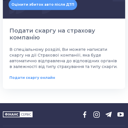
Оцінити збиток авто після ДТП
Подати скаргу на страхову
компанію
В спеціальному розділі, Ви можете написати
скаргу на дії Страхової компаніїї, яка буде
автоматично відправлена до відповідних органів
в залежності від типу страхування та типу скарги.
Подати скаргу онлайн