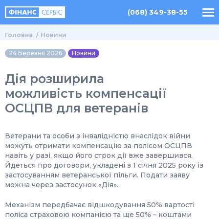
(068) 349-38-55
Головна
Новини
24 Березня 2026
Новини
Дія розширила
можливість компенсації
ОСЦПВ для ветеранів
Ветерани та особи з інвалідністю внаслідок війни
можуть отримати компенсацію за полісом ОСЦПВ
навіть у разі, якщо його строк дії вже завершився.
Йдеться про договори, укладені з 1 січня 2025 року із
застосуванням ветеранської пільги. Подати заяву
можна через застосунок «Дія».
Механізм передбачає відшкодування 50% вартості
поліса страховою компанією та ще 50% – коштами