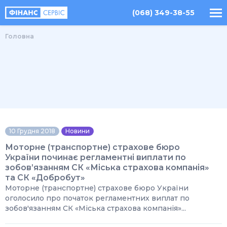
(068) 349-38-55
Головна
10 Грудня 2018
Новини
Моторне (транспортне) страхове бюро
України починає регламентні виплати по
зобов’язанням СК «Міська страхова компанія»
та СК «Добробут»
Моторне (транспортне) страхове бюро України
оголосило про початок регламентних виплат по
зобов'язанням СК «Міська страхова компанія»...