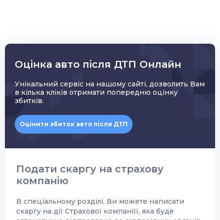
Оцінка авто після ДТП Онлайн
Унікальний сервіс на нашому сайті, дозволить Вам
в кілька кліків отримати попередню оцінку
збитків.
Оцінити збиток авто після ДТП
Подати скаргу на страхову
компанію
В спеціальному розділі, Ви можете написати
скаргу на дії Страхової компаніїї, яка буде