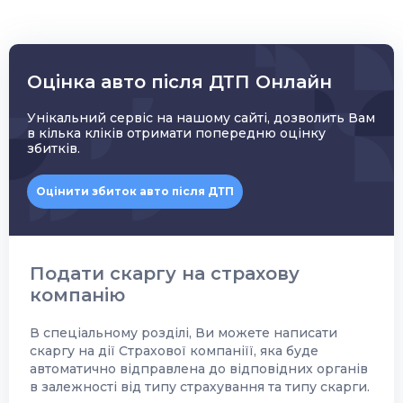
Оцінка авто після ДТП Онлайн
Унікальний сервіс на нашому сайті, дозволить Вам
в кілька кліків отримати попередню оцінку
збитків.
Оцінити збиток авто після ДТП
Подати скаргу на страхову
компанію
В спеціальному розділі, Ви можете написати
скаргу на дії Страхової компаніїї, яка буде
автоматично відправлена до відповідних органів
в залежності від типу страхування та типу скарги.