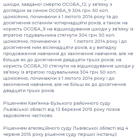
шкоди, завданої смертю ОСОБА_12, у зв’язку з
доглядом за сином ОСОБА_9 304 грн. 50 коп.
щомісячно, починаючи з 1 лютого 2014 року та до
досягнення останнім чотирнадцяти років, а також на
користь ОСОБА_9 на відшкодування шкоди у зв’язку із
втратою годувальника стягнути 304 грн. 50 коп.
щомісячно, починаючи з 1 лютого 2014 року і до
досягнення ним вісімнадцяти років, а у випадку
продовження навчання до закінчення навчання, але не
більше як до досягнення двадцяти трьох років; на
користь ОСОБА_10 стягнути на відшкодування шкоди у
зв’язку із втратою годувальника 304 грн. 50 коп.
щомісячно, починаючи з 1 лютого 2014 року і до
закінчення навчання, але не більш як до досягнення
двадцяти трьох років.
Рішенням Кам’янка-Бузького районного суду
Львівської області від 13 березня 2015 року позов
задоволено частково.
Рішенням апеляційного суду Львівської області від 4
червня 2015 року рішення суду першої інстанції