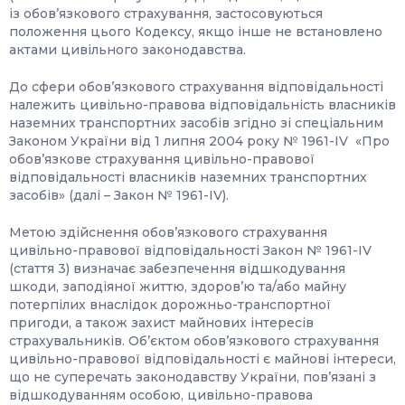
із обов’язкового страхування, застосовуються
положення цього Кодексу, якщо інше не встановлено
актами цивільного законодавства.
До сфери обов’язкового страхування відповідальності
належить цивільно-правова відповідальність власників
наземних транспортних засобів згідно зі спеціальним
Законом України від 1 липня 2004 року № 1961-IV «Про
обов’язкове страхування цивільно-правової
відповідальності власників наземних транспортних
засобів» (далі – Закон № 1961-IV).
Метою здійснення обов’язкового страхування
цивільно-правової відповідальності Закон № 1961-IV
(стаття 3) визначає забезпечення відшкодування
шкоди, заподіяної життю, здоров’ю та/або майну
потерпілих внаслідок дорожньо-транспортної
пригоди, а також захист майнових інтересів
страхувальників. Об’єктом обов’язкового страхування
цивільно-правової відповідальності є майнові інтереси,
що не суперечать законодавству України, пов’язані з
відшкодуванням особою, цивільно-правова