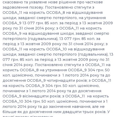
скасовано та ухвалене нове рішення про часткове
задоволення позову. Постановлено стягнути з
ОСОБА_11 на користь ОСОБА_8 на відшкодування
шкоди, завданої смертю потерпілого, на утримання
ОСОБА_9 13 077 грн. 85 коп. за період з 13 жовтня 2009
року по 31 січня 2014 року; з ОСОБА_11 на користь
ОСОБА_9 на відшкодування шкоди, завданої смертю
потерпілого (годувальника), 13 077 грн. 85 коп. за
період з 13 жовтня 2009 року по 31 січня 2014 року; з
ОСОБА_11 на користь ОСОБА_10 на відшкодування
шкоди, завданої смертю потерпілого (годувальника), 13
077 грн. 85 коп. за період з 13 жовтня 2009 року по 31
січня 2014 року. Постановлено стягнути з ОСОБА_11 на
користь ОСОБА_8 на утримання ОСОБА_9 304 грн. 50
коп. щомісячно, починаючи з 1 лютого 2014 року та до
досягнення ОСОБА_9 чотирнадцяти років; з ОСОБА_11
на користь ОСОБА_9 304 грн. 50 коп. щомісячно,
починаючи з 1 лютого 2014 року та до досягнення
ОСОБА_9 вісімнадцяти років; з ОСОБА_11 на користь
ОСОБА_10 304 грн. 50 коп. щомісячно, починаючи з 1
лютого 2014 року та до закінчення навчання, але не
більше як до досягнення ним двадцяти трьох років. У