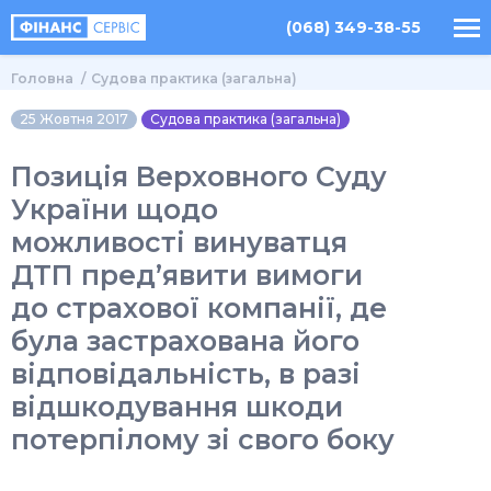
(068) 349-38-55
Головна
Судова практика (загальна)
25 Жовтня 2017
Судова практика (загальна)
Позиція Верховного Суду
України щодо
можливості винуватця
ДТП пред’явити вимоги
до страхової компанії, де
була застрахована його
відповідальність, в разі
відшкодування шкоди
потерпілому зі свого боку