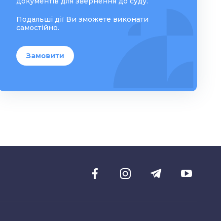
документів для звернення до суду.
Подальші дії Ви зможете виконати
самостійно.
Замовити