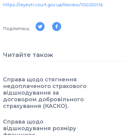
https://reyestr.court.gov.ua/Review/100250116
Поділитись:
Читайте також
Справа щодо стягнення
недоплаченого страхового
відшкодування за
договором добровільного
страхування (КАСКО).
Справа щодо
відшкодування розміру