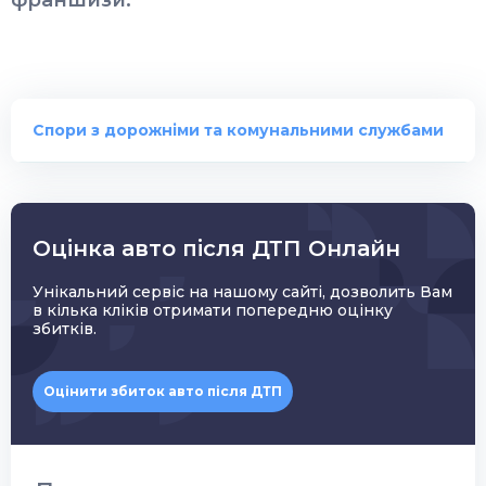
франшизи.
Спори з дорожніми та комунальними службами
Оцінка авто після ДТП Онлайн
Унікальний сервіс на нашому сайті, дозволить Вам
в кілька кліків отримати попередню оцінку
збитків.
Оцінити збиток авто після ДТП