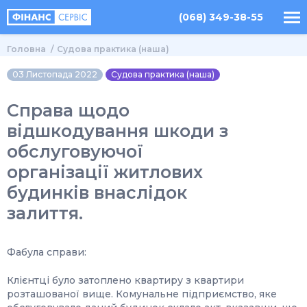
(068) 349-38-55
Головна
Судова практика (наша)
03 Листопада 2022
Судова практика (наша)
Справа щодо
відшкодування шкоди з
обслуговуючої
організації житлових
будинків внаслідок
залиття.
Фабула справи:
Клієнтці було затоплено квартиру з квартири
розташованої вище. Комунальне підприємство, яке