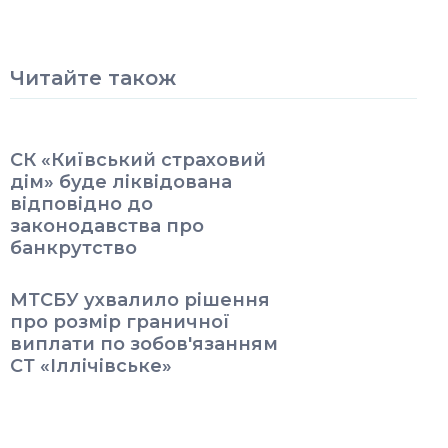
Читайте також
СК «Київський страховий
дім» буде ліквідована
відповідно до
законодавства про
банкрутство
МТСБУ ухвалило рішення
про розмір граничної
виплати по зобов'язанням
СТ «Іллічівське»