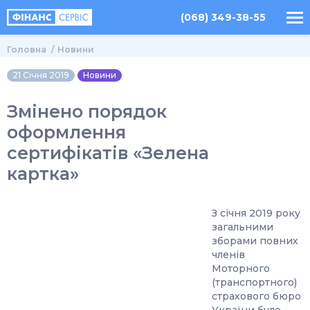
(068) 349-38-55
Головна
Новини
21 Січня 2019
Новини
Змінено порядок
оформлення
сертифікатів «Зелена
картка»
З січня 2019 року
загальними
зборами повних
членів
Моторного
(транспортного)
страхового бюро