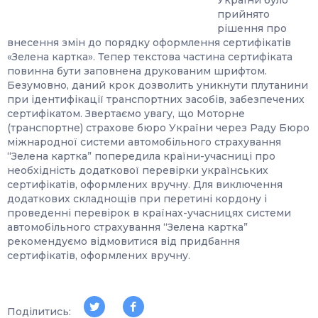
України було
прийнято
рішення про
внесення змін до порядку оформлення сертифікатів
«Зелена картка». Тепер текстова частина сертифіката
повинна бути заповнена друкованим шрифтом.
Безумовно, даний крок дозволить уникнути плутанини
при ідентифікації транспортних засобів, забезпечених
сертифікатом. Звертаємо увагу, що Моторне
(транспортне) страхове бюро України через Раду Бюро
міжнародної системи автомобільного страхування
“Зелена картка” попередила країни-учасниці про
необхідність додаткової перевірки українських
сертифікатів, оформлених вручну. Для виключення
додаткових складнощів при перетині кордону і
проведенні перевірок в країнах-учасницях системи
автомобільного страхування “Зелена картка”
рекомендуємо відмовитися від придбання
сертифікатів, оформлених вручну.
Поділитись: