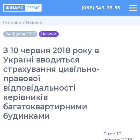
(068) 349-38-55
Головна
Новини
24 Грудня 2017
Новини
З 10 червня 2018 року в
Україні вводиться
страхування цивільно-
правової
відповідальності
керівників
багатоквартирними
будинками
Саме 10