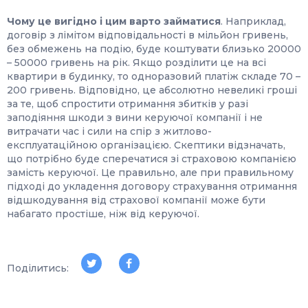
Чому це вигідно і цим варто займатися
. Наприклад,
договір з лімітом відповідальності в мільйон гривень,
без обмежень на подію, буде коштувати близько 20000
– 50000 гривень на рік. Якщо розділити це на всі
квартири в будинку, то одноразовий платіж складе 70 –
200 гривень. Відповідно, це абсолютно невеликі гроші
за те, щоб спростити отримання збитків у разі
заподіяння шкоди з вини керуючої компанії і не
витрачати час і сили на спір з житлово-
експлуатаційною організацією. Скептики відзначать,
що потрібно буде сперечатися зі страховою компанією
замість керуючої. Це правильно, але при правильному
підході до укладення договору страхування отримання
відшкодування від страхової компанії може бути
набагато простіше, ніж від керуючої.
Поділитись: