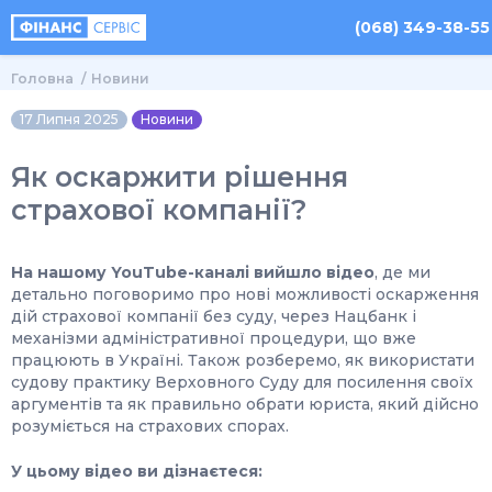
(068) 349-38-55
Головна
Новини
17 Липня 2025
Новини
Як оскаржити рішення
страхової компанії?
На нашому YouTube-каналі вийшло відео
, де ми
детально поговоримо про нові можливості оскарження
дій страхової компанії без суду, через Нацбанк і
механізми адміністративної процедури, що вже
працюють в Україні. Також розберемо, як використати
судову практику Верховного Суду для посилення своїх
аргументів та як правильно обрати юриста, який дійсно
розуміється на страхових спорах.
У цьому відео ви дізнаєтеся: