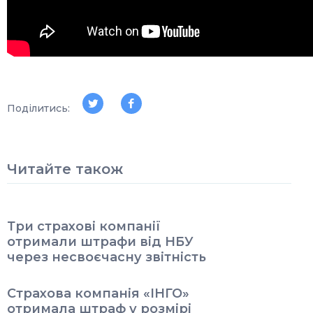
Поділитись:
Читайте також
Три страхові компанії
отримали штрафи від НБУ
через несвоєчасну звітність
Страхова компанія «ІНГО»
отримала штраф у розмірі