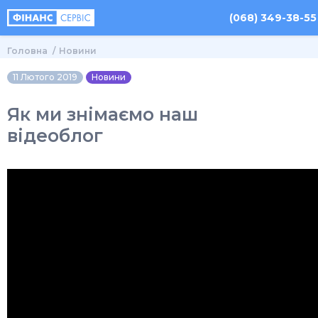
(068) 349-38-55
Головна
Новини
11 Лютого 2019
Новини
Як ми знімаємо наш
відеоблог