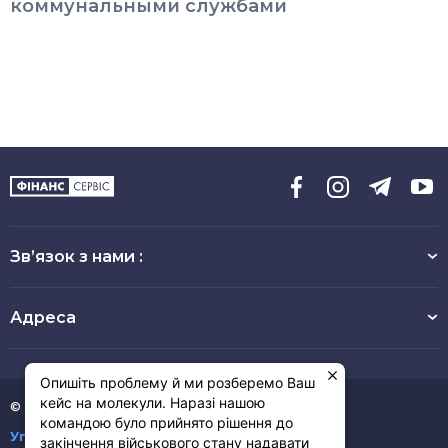
коммунальными службами
Зв’язок з нами :
Адреса
Опишіть проблему й ми розберемо Ваш
кейс на молекули. Наразі нашою
© 2008-2026 Фінанс-Сервіс
командою було прийнято рішення до
Угода користувача
закінчення військового стану надавати