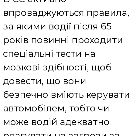
впроваджуються правила,
за якими водії після 65
років повинні проходити
спеціальні тести на
мозкові здібності, щоб
довести, що вони
безпечно вміють керувати
автомобілем, тобто чи
може водій адекватно
реагувати на загрози за