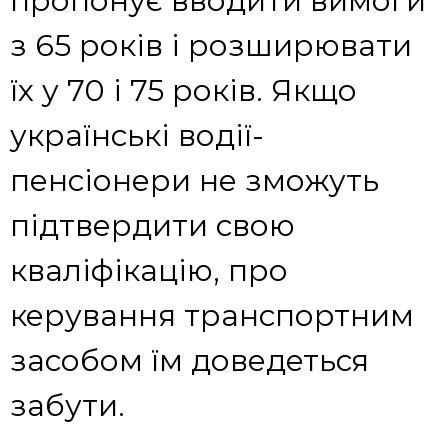
пропонує вводити вимоги
з 65 років і розширювати
їх у 70 і 75 років. Якщо
українські водії-
пенсіонери не зможуть
підтвердити свою
кваліфікацію, про
керування транспортним
засобом їм доведеться
забути.