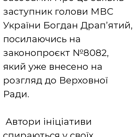
заступник голови МВС
України Богдан Драп’ятий,
посилаючись на
законопроєкт №8082,
який уже внесено на
розгляд до Верховної
Ради.
Автори ініціативи
спираються у своїх