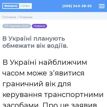
(068) 349-38-55
Головна
Новини
27 Серпня 2024
Новини
В Україні планують
обмежати вік водіїв.
В Україні найближчим
часом може з’явитися
граничний вік для
керування транспортними
засобами. Про це заявив