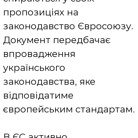
пропозиціях на
законодавство Євросоюзу.
Документ передбачає
впровадження
українського
законодавства, яке
відповідатиме
європейським стандартам.
В ЄС активно