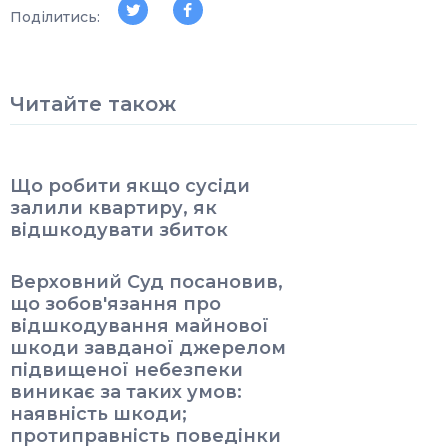
Поділитись:
Читайте також
Що робити якщо сусіди
залили квартиру, як
відшкодувати збиток
Верховний Суд посановив,
що зобов'язання про
відшкодування майнової
шкоди завданої джерелом
підвищеної небезпеки
виникає за таких умов:
наявність шкоди;
протиправність поведінки