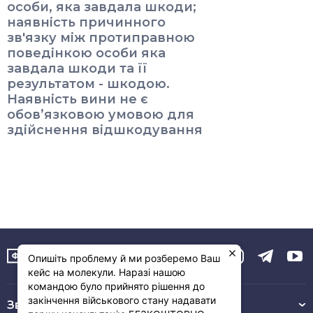
особи, яка завдала шкоди;
наявність причинного
зв'язку між протиправною
поведінкою особи яка
завдала шкоди та її
результатом - шкодою.
Наявність вини не є
обов’язковою умовою для
здійснення відшкодування
Опишіть проблему й ми розберемо Ваш
кейс на молекули. Наразі нашою
командою було прийнято рішення до
закінчення військового стану надавати
Зв’язок з нами :