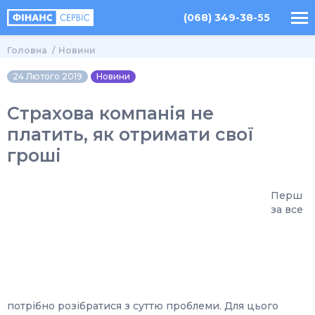
(068) 349-38-55
Головна
Новини
24 Лютого 2019
Новини
Страхова компанія не
платить, як отримати свої
гроші
Перш
за все
потрібно розібратися з суттю проблеми. Для цього