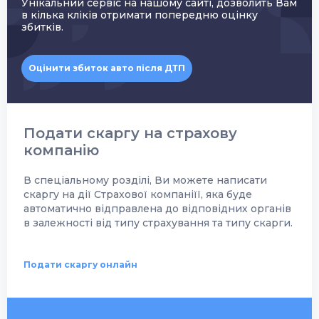
Унікальний сервіс на нашому сайті, дозволить Вам
в кілька кліків отримати попередню оцінку
збитків.
Оцінити збиток авто після ДТП
Подати скаргу на страхову
компанію
В спеціальному розділі, Ви можете написати
скаргу на дії Страхової компаніїї, яка буде
автоматично відправлена до відповідних органів
в залежності від типу страхування та типу скарги.
Подати скаргу онлайн