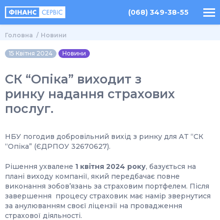
(068) 349-38-55
Головна
Новини
15 Квітня 2024
Новини
СК “Опіка” виходит з
ринку надання страхових
послуг.
НБУ погодив добровільний вихід з ринку для АТ “СК
“Опіка” (ЄДРПОУ 32670627).
Рішення ухвалене
1 квітня 2024 року
, базується на
плані виходу компанії, який передбачає повне
виконання зобов’язань за страховим портфелем. Після
завершення процесу страховик має намір звернутися
за анулюванням своєї ліцензії на провадження
страхової діяльності.