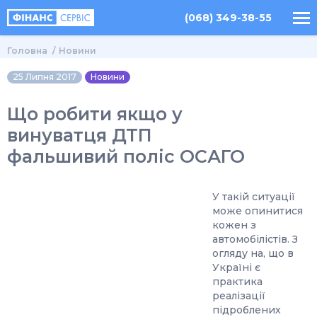
(068) 349-38-55
Головна
Новини
25 Липня 2017
Новини
Що робити якщо у
винуватця ДТП
фальшивий поліс ОСАГО
У такій ситуації
може опинитися
кожен з
автомобілістів. З
огляду на, що в
Україні є
практика
реалізації
підроблених