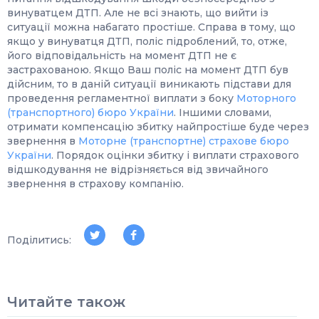
винуватцем ДТП. Але не всі знають, що вийти із
ситуації можна набагато простіше. Справа в тому, що
якщо у винуватця ДТП, поліс підроблений, то, отже,
його відповідальність на момент ДТП не є
застрахованою. Якщо Ваш поліс на момент ДТП був
дійсним, то в даній ситуації виникають підстави для
проведення регламентної виплати з боку
Моторного
(транспортного) бюро України
. Іншими словами,
отримати компенсацію збитку найпростіше буде через
звернення в
Моторне (транспортне) страхове бюро
України
. Порядок оцінки збитку і виплати страхового
відшкодування не відрізняється від звичайного
звернення в страхову компанію.
Поділитись:
Читайте також