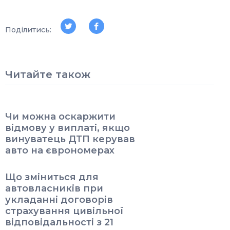
Поділитись:
Читайте також
Чи можна оскаржити
відмову у виплаті, якщо
винуватець ДТП керував
авто на єврономерах
Що зміниться для
автовласників при
укладанні договорів
страхування цивільної
відповідальності з 21