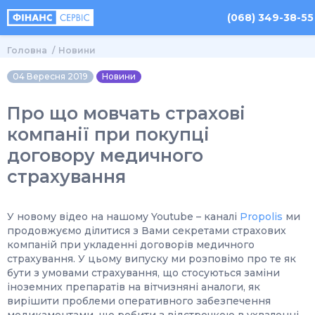
(068) 349-38-55
Головна
Новини
04 Вересня 2019
Новини
Про що мовчать страхові
компанії при покупці
договору медичного
страхування
У новому відео на нашому Youtube – каналі
Propolis
ми
продовжуємо ділитися з Вами секретами страхових
компаній при укладенні договорів медичного
страхування. У цьому випуску ми розповімо про те як
бути з умовами страхування, що стосуються заміни
іноземних препаратів на вітчизняні аналоги, як
вирішити проблеми оперативного забезпечення