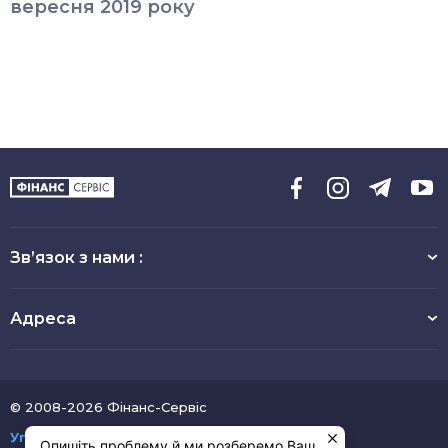
вересня 2019 року
Зв’язок з нами :
Адреса
© 2008-2026 Фінанс-Сервіс
Угода користувача
Опишіть проблему й ми розберемо Ваш