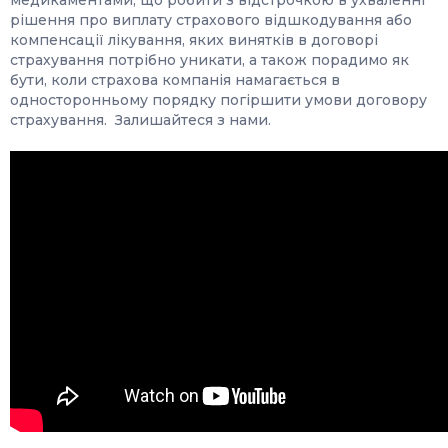
медикаментами, що робити з відстрочкою в ухваленні
рішення про виплату страхового відшкодування або
компенсації лікування, яких винятків в договорі
страхування потрібно уникати, а також порадимо як
бути, коли страхова компанія намагається в
односторонньому порядку погіршити умови договору
страхування. Залишайтеся з нами.