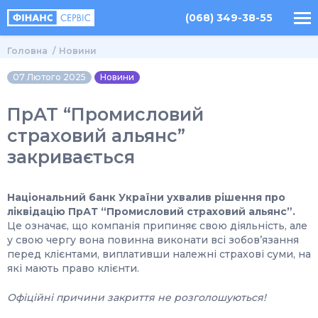
(068) 349-38-55
Головна
Новини
07 Лютого 2025
Новини
ПрАТ “Промисловий
страховий альянс”
закривається
Національний банк України ухвалив рішення про
ліквідацію ПрАТ “Промисловий страховий альянс”.
Це означає, що компанія припиняє свою діяльність, але
у свою чергу вона повинна виконати всі зобов’язання
перед клієнтами, виплативши належні страхові суми, на
які мають право клієнти.
Офіційні причини закриття не розголошуються!