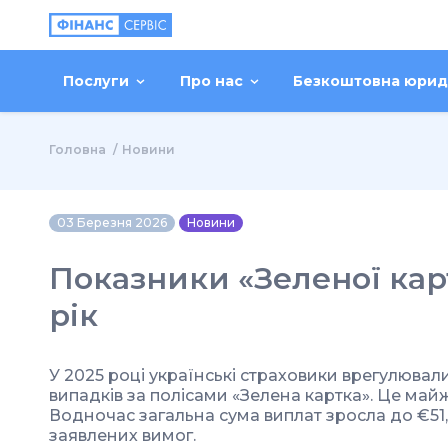
Послуги
Про нас
Безкоштовна юрид
Головна
Новини
03 Березня 2026
Новини
Показники «Зеленої кар
рік
У 2025 році українські страховики врегулювали
випадків за полісами «Зелена картка». Це майж
Водночас загальна сума виплат зросла до €51,
заявлених вимог.