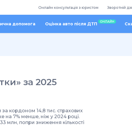
Онлайн консультація з юристом
Зворотній дз
ОНЛАЙН
ична допомога
Оцінка авто після ДТП
Ск
тки» за 2025
 за кордоном 14,8 тис. страхових
е на 7% менше, ніж у 2024 році.
33 млн, попри зниження кількості