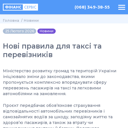
(068) 349-38-55
Головна
Новини
25 Лютого 2026
Новини
Нові правила для таксі та
перевізників
Міністерство розвитку громад та територій України
ініціювало зміни до законодавства, якими
пропонується комплексно впорядкувати сферу
перевезень пасажирів на таксі та легковими
автомобілями на замовлення.
Проєкт передбачає обов’язкове страхування
відповідальності автомобільних перевізників і
самозайнятих водіїв за шкоду, заподіяну життю та
здоров’ю пасажирів, а також за втрату чи