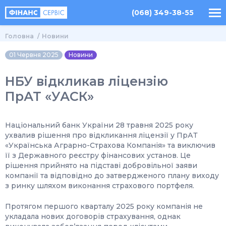
(068) 349-38-55
Головна
Новини
01 Червня 2025
Новини
НБУ відкликав ліцензію
ПрАТ «УАСК»
Національний банк України 28 травня 2025 року
ухвалив рішення про відкликання ліцензії у ПрАТ
«Українська Аграрно-Страхова Компанія» та виключив
її з Державного реєстру фінансових установ. Це
рішення прийнято на підставі добровільної заяви
компанії та відповідно до затвердженого плану виходу
з ринку шляхом виконання страхового портфеля.
Протягом першого кварталу 2025 року компанія не
укладала нових договорів страхування, однак