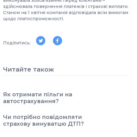
виконувала зобов’язання перед клієнтами –
здійснювала повернення платежів і страхові виплати.
Станом на 1 квітня компанія відповідала всім вимогам
щодо платоспроможності.
Поділитись:
Читайте також
Як отримати пільги на
автострахування?
Чи потрібно повідомляти
страхову винуватцю ДТП?