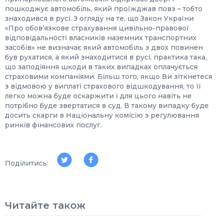
пошкоджує автомобіль, який проїжджав повз – тобто
знаходився в русі. З огляду на те, що Закон України
«Про обов’язкове страхування цивільно-правової
відповідальності власників наземних транспортних
засобів» не визначає який автомобіль з двох повинен
був рухатися, а який знаходитися в русі, практика така,
що заподіяння шкоди в таких випадках оплачується
страховими компаніями. Більш того, якщо Ви зіткнетеся
з відмовою у виплаті страхового відшкодування, то її
легко можна буде оскаржити і для цього навіть не
потрібно буде звертатися в суд. В такому випадку буде
досить скарги в Національну комісію з регулювання
ринків фінансових послуг.
Поділитись:
Читайте також