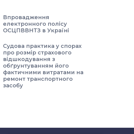
Впровадження
електронного полісу
ОСЦПВВНТЗ в Україні
Судова практика у спорах
про розмір страхового
відшкодування з
обґрунтуванням його
фактичними витратами на
ремонт транспортного
засобу