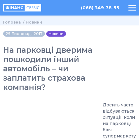
(068) 349-38-55
Головна
Новини
29 Листопада 2017
Новини
На парковці дверима
пошкодили інший
автомобіль – чи
заплатить страхова
компанія?
Досить часто
відбуваються
ситуації, коли
на парковці
біля
супермаркету