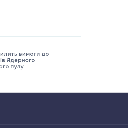
илить вимоги до
ів Ядерного
ого пулу