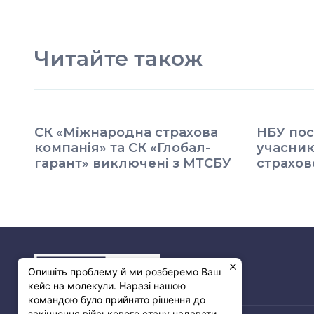
Читайте також
СК «Міжнародна страхова
НБУ пос
компанія» та СК «Глобал-
учасник
гарант» виключені з МТСБУ
страхов
Опишіть проблему й ми розберемо Ваш
кейс на молекули. Наразі нашою
командою було прийнято рішення до
закінчення військового стану надавати