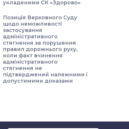
укладеними СК «Здорово»
Позиція Верховного Суду
щодо неможливості
застосування
адміністративного
стягнення за порушення
правил дорожнього руху,
коли факт вчинення
адміністративного
стягнення не
підтверджений належними і
допустимими доказами