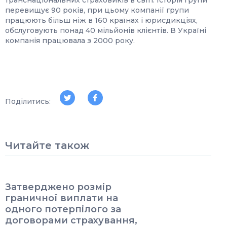
транснаціональних страховиків в світі. Історія групи
перевищує 90 років, при цьому компанії групи
працюють більш ніж в 160 країнах і юрисдикціях,
обслуговують понад 40 мільйонів клієнтів. В Україні
компанія працювала з 2000 року.
Поділитись:
Читайте також
Затверджено розмір
граничної виплати на
одного потерпілого за
договорами страхування,