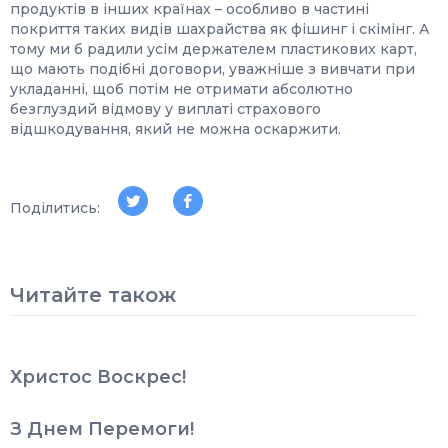
продуктів в інших країнах – особливо в частині
покриття таких видів шахрайства як фішинг і скімінг. А
тому ми б радили усім держателем пластикових карт,
що мають подібні договори, уважніше з вивчати при
укладанні, щоб потім не отримати абсолютно
безглуздий відмову у виплаті страхового
відшкодування, який не можна оскаржити.
Поділитись:
Читайте також
Христос Воскрес!
З Днем Перемоги!