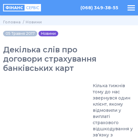
(068) 349-38-55
Головна
Новини
05 Травня 2017
Новини
Декілька слів про
договори страхування
банківських карт
Кілька тижнів
тому до нас
звернувся один
клієнт, якому
відмовили у
виплаті
страхового
відшкодування у
зв’язку з