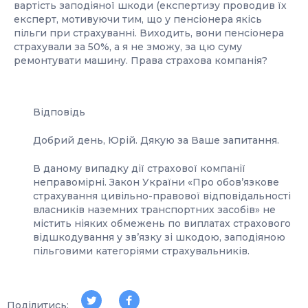
вартість заподіяної шкоди (експертизу проводив їх
експерт, мотивуючи тим, що у пенсіонера якісь
пільги при страхуванні. Виходить, вони пенсіонера
страхували за 50%, а я не зможу, за цю суму
ремонтувати машину. Права страхова компанія?
Відповідь
Добрий день, Юрій. Дякую за Ваше запитання.
В даному випадку дії страхової компанії
неправомірні. Закон України «Про обов’язкове
страхування цивільно-правової відповідальності
власників наземних транспортних засобів» не
містить ніяких обмежень по виплатах страхового
відшкодування у зв’язку зі шкодою, заподіяною
пільговими категоріями страхувальників.
Поділитись: