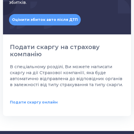
збитків.
Оцінити збиток авто після ДТП
Подати скаргу на страхову
компанію
В спеціальному розділі, Ви можете написати
скаргу на дії Страхової компаніїї, яка буде
автоматично відправлена до відповідних органів
в залежності від типу страхування та типу скарги.
Подати скаргу онлайн