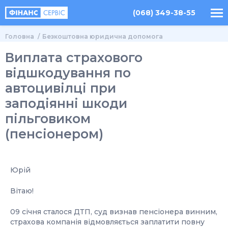
(068) 349-38-55
Головна
Безкоштовна юридична допомога
Виплата страхового
відшкодування по
автоцивілці при
заподіянні шкоди
пільговиком
(пенсіонером)
Юрій
Вітаю!
09 січня сталося ДТП, суд визнав пенсіонера винним,
страхова компанія відмовляється заплатити повну