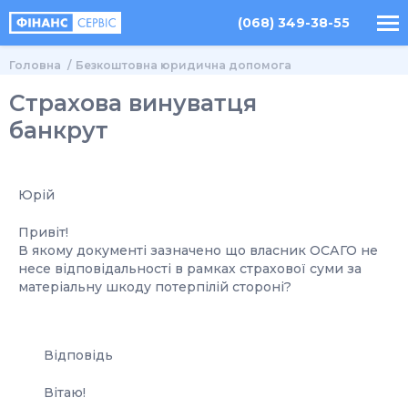
(068) 349-38-55
Головна
Безкоштовна юридична допомога
Страхова винуватця
банкрут
Юрій
Привіт!
В якому документі зазначено що власник ОСАГО не
несе відповідальності в рамках страхової суми за
матеріальну шкоду потерпілій стороні?
Відповідь
Вітаю!