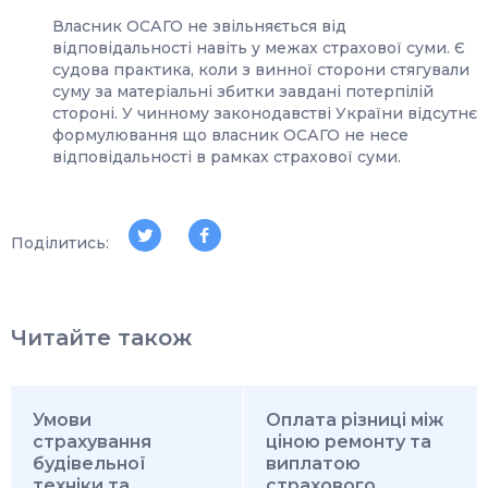
Власник ОСАГО не звільняється від
відповідальності навіть у межах страхової суми. Є
судова практика, коли з винної сторони стягували
суму за матеріальні збитки завдані потерпілій
стороні. У чинному законодавстві України відсутнє
формулювання що власник ОСАГО не несе
відповідальності в рамках страхової суми.
Поділитись:
Читайте також
Умови
Оплата різниці між
страхування
ціною ремонту та
будівельної
виплатою
техніки та
страхового