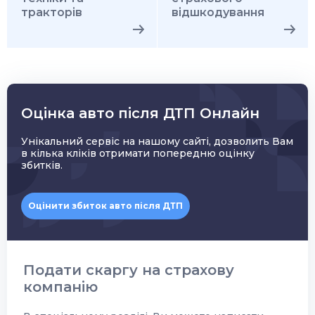
тракторів
відшкодування
Оцінка авто після ДТП Онлайн
Унікальний сервіс на нашому сайті, дозволить Вам
в кілька кліків отримати попередню оцінку
збитків.
Оцінити збиток авто після ДТП
Подати скаргу на страхову
компанію