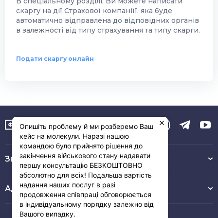
В спеціальному розділі, Ви можете написати
скаргу на дії Страхової компаніїї, яка буде
автоматично відправлена до відповідних органів
в залежності від типу страхування та типу скарги.
Подати скаргу онлайн
Опишіть проблему й ми розберемо Ваш
кейс на молекули. Наразі нашою
командою було прийнято рішення до
закінчення військового стану надавати
Зв’язок з нами :
першу консультацію БЕЗКОШТОВНО
абсолютно для всіх! Подальша вартість
надання наших послуг в разі
Адреса
продовження співпраці обговорюється
в індивідуальному порядку залежно від
Вашого випадку.