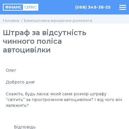
(068) 349-38-55
Головна
Безкоштовна юридична допомога
Штраф за відсутність
чинного поліса
автоцивілки
Олег
Доброго дня!
Скажіть, будь ласка: який саме розмір штрафу
“світить” за прострочення автоцивілки? І від чого він
залежить?
Відповідь