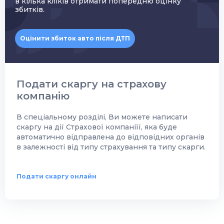
в кілька кліків отримати попередню оцінку
збитків.
Оцінити збиток авто після ДТП
Подати скаргу на страхову
компанію
В спеціальному розділі, Ви можете написати
скаргу на дії Страхової компаніїї, яка буде
автоматично відправлена до відповідних органів
в залежності від типу страхування та типу скарги.
Подати скаргу онлайн