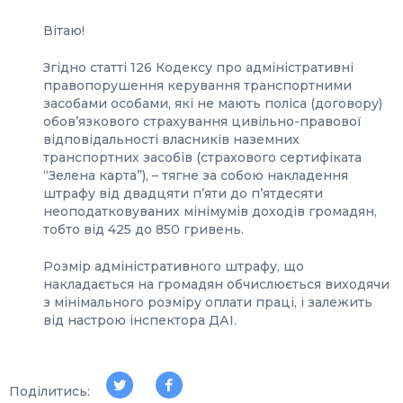
Вітаю!
Згідно статті 126 Кодексу про адміністративні
правопорушення керування транспортними
засобами особами, які не мають поліса (договору)
обов’язкового страхування цивільно-правової
відповідальності власників наземних
транспортних засобів (страхового сертифіката
“Зелена карта”), – тягне за собою накладення
штрафу від двадцяти п’яти до п’ятдесяти
неоподатковуваних мінімумів доходів громадян,
тобто від 425 до 850 гривень.
Розмір адміністративного штрафу, що
накладається на громадян обчислюється виходячи
з мінімального розміру оплати праці, і залежить
від настрою інспектора ДАІ.
Поділитись: