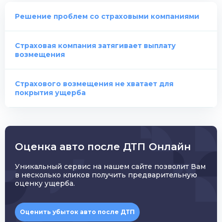
Решение проблем cо страховыми компаниями
Страховая компания затягивает выплату
возмещения
Страхового возмещения не хватает для
покрытия ущерба
Оценка авто после ДТП Онлайн
Уникальный сервис на нашем сайте позволит Вам
в несколько кликов получить предварительную
оценку ущерба.
Оценить убыток авто после ДТП