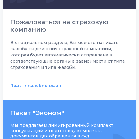
Пожаловаться на страховую
компанию
В специальном разделе, Вы можете написать
жалобу на действия страховой компаниии,
которая будет автоматически отправлена в
соответствующие органы в зависимости от типа
страхования и типа жалобы.
Подать жалобу онлайн
Пакет "Эконом"
Мы предлагаем лимитированный комплект
консультаций и подготовку комплекта
документов для обращения в суд.