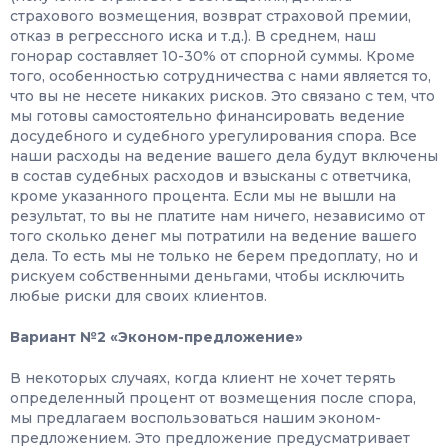
страхового возмещения, возврат страховой премии,
отказ в регрессного иска и т.д.). В среднем, наш
гонорар составляет 10-30% от спорной суммы. Кроме
того, особенностью сотрудничества с нами является то,
что вы не несете никаких рисков. Это связано с тем, что
мы готовы самостоятельно финансировать ведение
досудебного и судебного урегулирования спора. Все
наши расходы на ведение вашего дела будут включены
в состав судебных расходов и взысканы с ответчика,
кроме указанного процента. Если мы не вышли на
результат, то вы не платите нам ничего, независимо от
того сколько денег мы потратили на ведение вашего
дела. То есть мы не только не берем предоплату, но и
рискуем собственными деньгами, чтобы исключить
любые риски для своих клиентов.
Вариант №2 «Эконом-предложение»
В некоторых случаях, когда клиент не хочет терять
определенный процент от возмещения после спора,
мы предлагаем воспользоваться нашим эконом-
предложением. Это предложение предусматривает