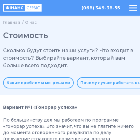
(068) 349-38-55
Главная
О нас
Стоимость
Сколько будут стоить наши услуги? Что входит в
стоимость? Выбирайте вариант, который вам
больше всего подходит.
Какие проблемы мы решаем
Почему лучше работать с 
Вариант №1 «Гонорар успеха»
По большинству дел мы работаем по программе
«гонорар успеха». Это значит, что вы не платите ничего
до момента оговоренного результата по делу
(получение страхового возмещения, доплата