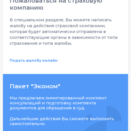
Пожаловаться на страховую
компанию
В специальном разделе, Вы можете написать
жалобу на действия страховой компаниии,
которая будет автоматически отправлена в
соответствующие органы в зависимости от типа
страхования и типа жалобы.
Подать жалобу онлайн
Пакет "Эконом"
Мы предлагаем лимитированный комплект
консультаций и подготовку комплекта
документов для обращения в суд.
Дальнейшие действия Вы сможете выполнить
самостоятельно.