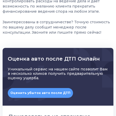
контролировать расходы на ведение дела и дает
возможность по желанию клиента прекратить
финансирование ведения спора на любом этапе.
Заинтересованы в сотрудничестве? Точную стоимость
по вашему делу сообщит менеджер после
консультации. Звоните или пишите прямо сейчас!
Оценка авто после ДТП Онлайн
Уникальный сервис на нашем сайте позволит Вам
в несколько кликов получить предварительную
оценку ущерба.
Оценить убыток авто после ДТП