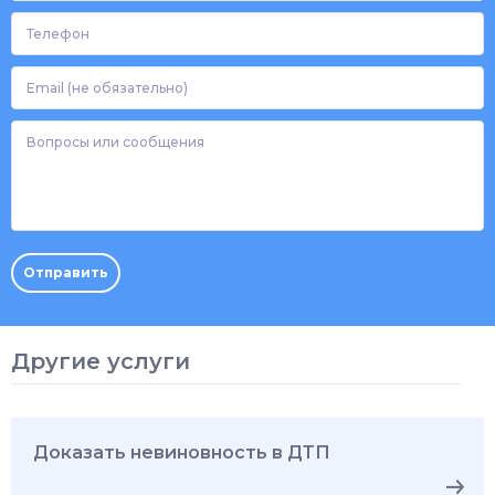
Телефон
*
Email
(не
Вопросы
обязательно)
или
сообщения
Отправить
Другие услуги
Доказать невиновность в ДТП